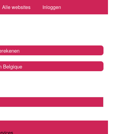
Alle websites
Inloggen
erekenen
n Belgique
ervices