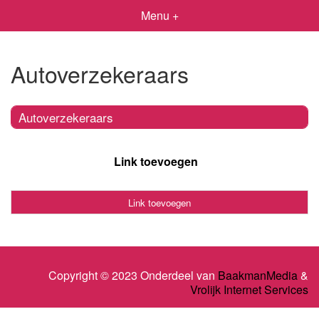
Menu +
Autoverzekeraars
Autoverzekeraars
Link toevoegen
Link toevoegen
Copyright © 2023 Onderdeel van
BaakmanMedia
&
Vrolijk Internet Services