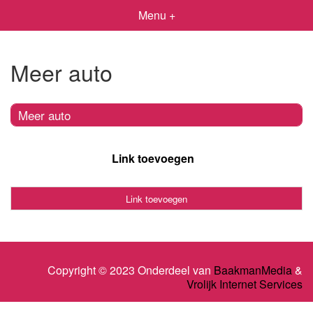
Menu +
Meer auto
Meer auto
Link toevoegen
Link toevoegen
Copyright © 2023 Onderdeel van
BaakmanMedia
&
Vrolijk Internet Services